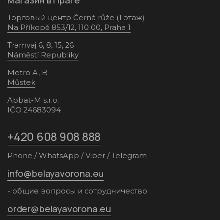
Торговый центр Černá růže (1 этаж)
Na Příkopě 853/12, 110 00, Praha 1
Tramvaj 6, 8, 15, 26
Náměstí Republiky
Metro A, B
Můstek
Abbat-M s.r.o.
IČO 24683094
+420 608 908 888
Phone / WhatsApp / Viber / Telegram
info@belayavorona.eu
- общие вопросы и сотрудничество
order@belayavorona.eu