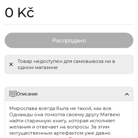
Стандартная цена
0 Kč
Распродано
Товар недоступен для самовывоза ни в
одном магазине
Описание
Мирослава всегда была не такой, как все.
Однажды она помогла своему другу Матвею
найти старинную книгу, которая исполняет
желания и отвечает на вопросы. За этим
могущественным артефактом уже давно