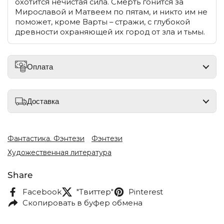
охотится нечистая сила. Смерть гонится за
Мирославой и Матвеем по пятам, и никто им не
поможет, кроме Варты – стражи, с глубокой
древности охраняющей их город от зла и тьмы.
Оплата
Доставка
Фантастика. Фэнтези
Фэнтези
Художественная литература
Share
Facebook
"Твиттер"
Pinterest
Скопировать в буфер обмена