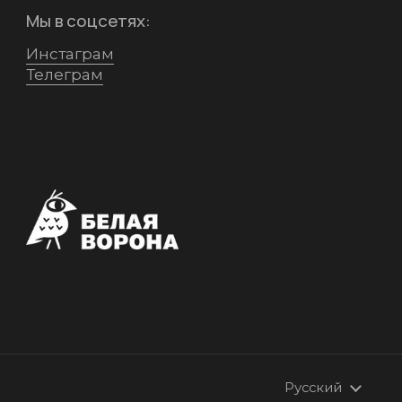
Мы в соцсетях:
Инстаграм
Телеграм
Язык
Русский