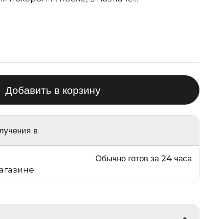
тная цена
Добавить в корзину
лучения в
Обычно готов за 24 часа
агазине