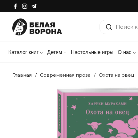
Перейти к материалу
Facebook
Instagram
Telegram
Каталог книг
Детям
Настольные игры
О нас
Главная
/
Современная проза
/
Охота на овец