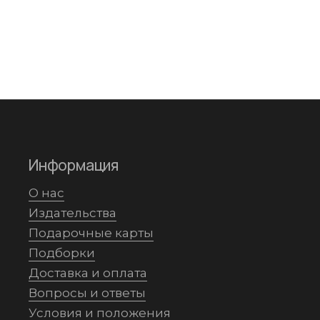
Информация
О нас
Издательства
Подарочные карты
Подборки
Доставка и оплата
Вопросы и ответы
Условия и положения