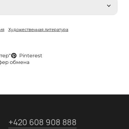
ия
Художественная литература
ттер"
Pinterest
уфер обмена
+420 608 908 888