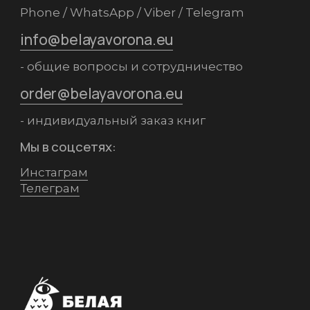
Phone / WhatsApp / Viber / Telegram
info@belayavorona.eu
- общие вопросы и сотрудничество
order@belayavorona.eu
- индивидуальный заказ книг
Мы в соцсетях:
Инстаграм
Телеграм