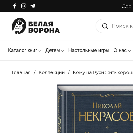
Перейти к материалу
Дост
Facebook
Instagram
Telegram
Каталог книг
Детям
Настольные игры
О нас
Главная
/
Коллекции
/
Кому на Руси жить хоро