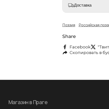
Доставка
Поэзия
Российская поэз
Share
Facebook
"Тви
Скопировать в б
Магазин в Праге