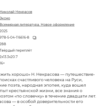
Николай Некрасов
Эксмо
Всемирная литература. Новое оформление
2025
978-5-04-116616-8
288
Твёрдый переплёт
2x13.3x20.7
16+
 жить хорошо» Н. Некрасова — путешествие-
поисках счастливого человека на Руси,
ие поэта, народная эпопея, куда вошел
пыт крестьянской жизни, все знания о
оэтом «по словечку» в течение двадцати лет.
расова — в особой доверительности его